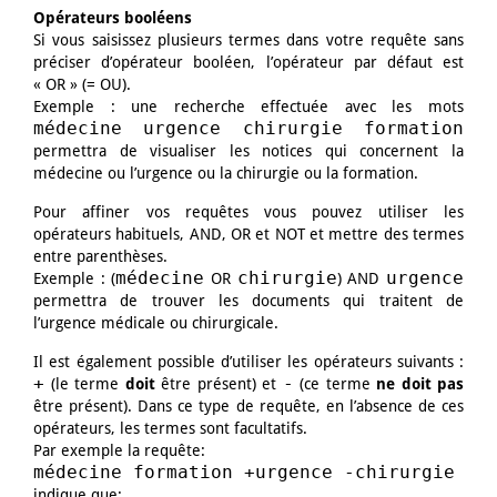
Opérateurs booléens
Si vous saisissez plusieurs termes dans votre requête sans
préciser d’opérateur booléen, l’opérateur par défaut est
« OR » (= OU).
Exemple : une recherche effectuée avec les mots
médecine urgence chirurgie formation
permettra de visualiser les notices qui concernent la
médecine ou l’urgence ou la chirurgie ou la formation.
Pour affiner vos requêtes vous pouvez utiliser les
opérateurs habituels, AND, OR et NOT et mettre des termes
entre parenthèses.
médecine
chirurgie
urgence
Exemple : (
OR
) AND
permettra de trouver les documents qui traitent de
l’urgence médicale ou chirurgicale.
Il est également possible d’utiliser les opérateurs suivants :
+
-
(le terme
doit
être présent) et
(ce terme
ne doit pas
être présent). Dans ce type de requête, en l’absence de ces
opérateurs, les termes sont facultatifs.
Par exemple la requête:
médecine formation +urgence -chirurgie
indique que: