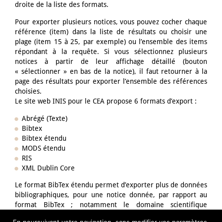
droite de la liste des formats.
Pour exporter plusieurs notices, vous pouvez cocher chaque
référence (item) dans la liste de résultats ou choisir une
plage (item 15 à 25, par exemple) ou l’ensemble des items
répondant à la requête. Si vous sélectionnez plusieurs
notices à partir de leur affichage détaillé (bouton
« sélectionner » en bas de la notice), il faut retourner à la
page des résultats pour exporter l’ensemble des références
choisies.
Le site web INIS pour le CEA propose 6 formats d’export :
Abrégé (Texte)
Bibtex
Bibtex étendu
MODS étendu
RIS
XML Dublin Core
Le format BibTex étendu permet d’exporter plus de données
bibliographiques, pour une notice donnée, par rapport au
format BibTex ; notamment le domaine scientifique
principal ou secondaire auquel elle est rattachée, ainsi que